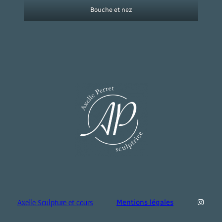
Bouche et nez
Insta
Axelle Sculpture et cours
Mentions légales