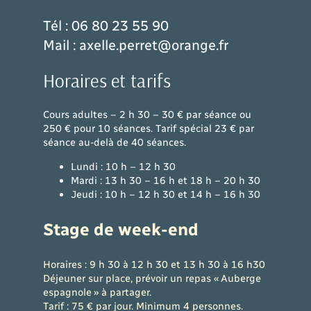
Tél : 06 80 23 55 90
Mail : axelle.perret@orange.fr
Horaires et tarifs
Cours adultes – 2 h 30 – 30 € par séance ou
250 € pour 10 séances. Tarif spécial 23 € par
séance au-delà de 40 séances.
Lundi : 10 h – 12 h 30
Mardi : 13 h 30 – 16 h et 18 h – 20 h 30
Jeudi : 10 h – 12 h 30 et 14 h – 16 h 30
Stage de week-end
Horaires : 9 h 30 à 12 h 30 et 13 h 30 à 16 h30
Déjeuner sur place, prévoir un repas « Auberge
espagnole » à partager.
Tarif : 75 € par jour. Minimum 4 personnes.